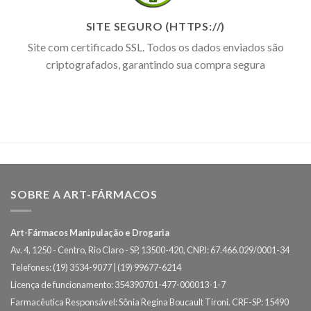
SITE SEGURO (HTTPS://)
Site com certificado SSL. Todos os dados enviados são
criptografados, garantindo sua compra segura
SOBRE A ART-FÁRMACOS
Art-Fármacos Manipulação e Drogaria
Av. 4, 1250 - Centro, Rio Claro - SP, 13500-420, CNPJ: 67.466.029/0001-34
Telefones: (19) 3534-9077 | (19) 99677-6214
Licença de funcionamento: 354390701-477-000013-1-7
Farmacêutica Responsável: Sônia Regina Boucault Tironi. CRF-SP: 15490